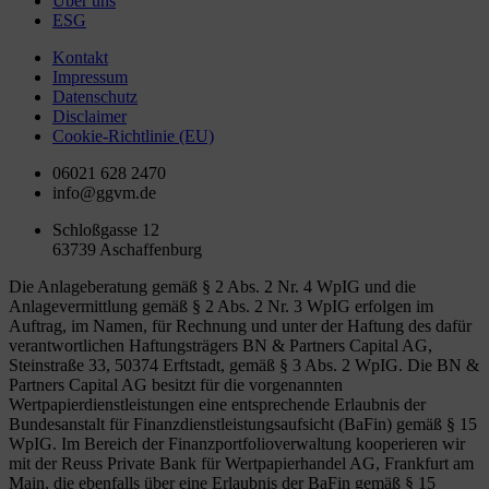
Über uns
ESG
Kontakt
Impressum
Datenschutz
Disclaimer
Cookie-Richtlinie (EU)
06021 628 2470
info@ggvm.de
Schloßgasse 12
63739 Aschaffenburg
Die Anlageberatung gemäß § 2 Abs. 2 Nr. 4 WpIG und die
Anlagevermittlung gemäß § 2 Abs. 2 Nr. 3 WpIG erfolgen im
Auftrag, im Namen, für Rechnung und unter der Haftung des dafür
verantwortlichen Haftungsträgers BN & Partners Capital AG,
Steinstraße 33, 50374 Erftstadt, gemäß § 3 Abs. 2 WpIG. Die BN &
Partners Capital AG besitzt für die vorgenannten
Wertpapierdienstleistungen eine entsprechende Erlaubnis der
Bundesanstalt für Finanzdienstleistungsaufsicht (BaFin) gemäß § 15
WpIG. Im Bereich der Finanzportfolioverwaltung kooperieren wir
mit der Reuss Private Bank für Wertpapierhandel AG, Frankfurt am
Main, die ebenfalls über eine Erlaubnis der BaFin gemäß § 15