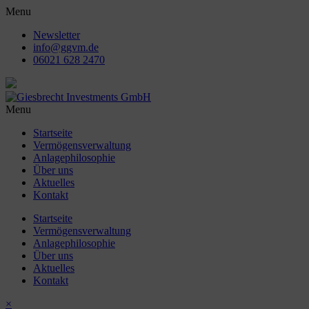
Menu
Newsletter
info@ggvm.de
06021 628 2470
Menu
Startseite
Vermögensverwaltung
Anlagephilosophie
Über uns
Aktuelles
Kontakt
Startseite
Vermögensverwaltung
Anlagephilosophie
Über uns
Aktuelles
Kontakt
×