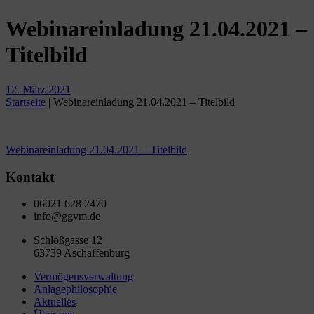
Webinareinladung 21.04.2021 –
Titelbild
12. März 2021
Startseite
|
Webinareinladung 21.04.2021 – Titelbild
Beitragsnavigation
Webinareinladung 21.04.2021 – Titelbild
Kontakt
06021 628 2470
info@ggvm.de
Schloßgasse 12
63739 Aschaffenburg
Vermögensverwaltung
Anlagephilosophie
Aktuelles