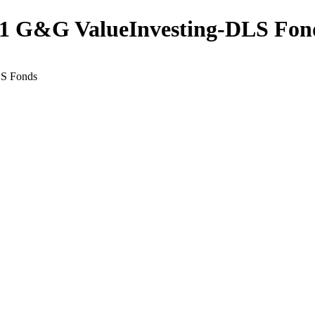
2021 G&G ValueInvesting-DLS Fon
LS Fonds