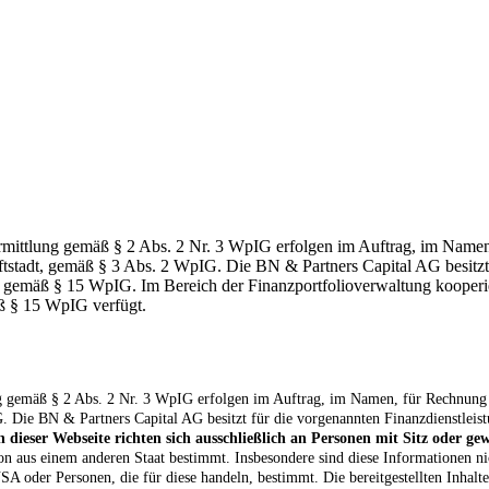
ittlung gemäß § 2 Abs. 2 Nr. 3 WpIG erfolgen im Auftrag, im Namen,
ftstadt, gemäß § 3 Abs. 2 WpIG. Die BN & Partners Capital AG besitzt 
in) gemäß § 15 WpIG. Im Bereich der Finanzportfolioverwaltung kooper
äß § 15 WpIG verfügt.
 gemäß § 2 Abs. 2 Nr. 3 WpIG erfolgen im Auftrag, im Namen, für Rechnung 
. Die BN & Partners Capital AG besitzt für die vorgenannten Finanzdienstleist
n dieser Webseite richten sich ausschließlich an Personen mit Sitz oder g
on aus einem anderen Staat bestimmt. Insbesondere sind diese Informationen ni
A oder Personen, die für diese handeln, bestimmt. Die bereitgestellten Inhalte