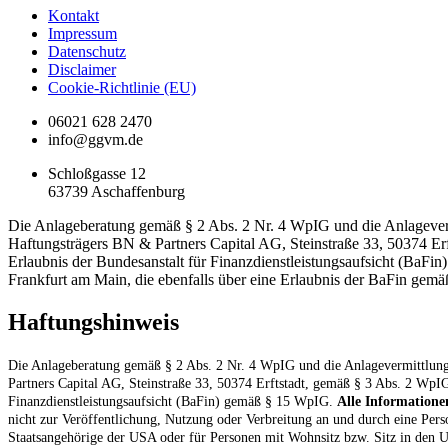
Kontakt
Impressum
Datenschutz
Disclaimer
Cookie-Richtlinie (EU)
06021 628 2470
info@ggvm.de
Schloßgasse 12
63739 Aschaffenburg
Die Anlageberatung gemäß § 2 Abs. 2 Nr. 4 WpIG und die Anlageverm
Haftungsträgers BN & Partners Capital AG, Steinstraße 33, 50374 Er
Erlaubnis der Bundesanstalt für Finanzdienstleistungsaufsicht (BaF
Frankfurt am Main, die ebenfalls über eine Erlaubnis der BaFin gem
Haftungshinweis
Die Anlageberatung gemäß § 2 Abs. 2 Nr. 4 WpIG und die Anlagevermittlung
Partners Capital AG, Steinstraße 33, 50374 Erftstadt, gemäß § 3 Abs. 2 WpIG
Finanzdienstleistungsaufsicht (BaFin) gemäß § 15 WpIG.
Alle Informatione
nicht zur Veröffentlichung, Nutzung oder Verbreitung an und durch eine Pers
Staatsangehörige der USA oder für Personen mit Wohnsitz bzw. Sitz in den US