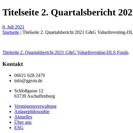
Titelseite 2. Quartalsbericht 
8. Juli 2021
Startseite
|
Titelseite 2. Quartalsbericht 2021 G&G ValueInvesting-D
Beitragsnavigation
Titelseite 2. Quartalsbericht 2021 G&G ValueInvesting-DLS Fonds
Kontakt
06021 628 2470
info@ggvm.de
Schloßgasse 12
63739 Aschaffenburg
Vermögensverwaltung
Anlagephilosophie
Aktuelles
Über uns
ESG