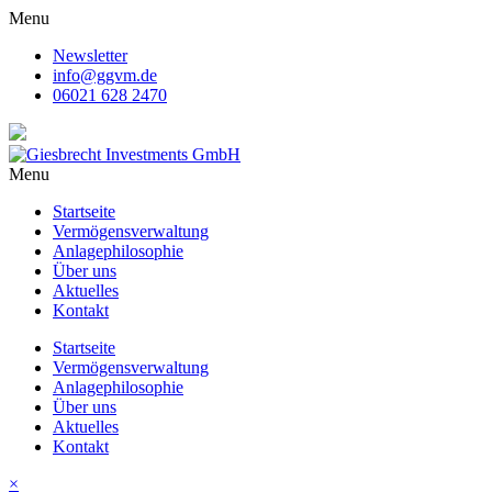
Menu
Newsletter
info@ggvm.de
06021 628 2470
Menu
Startseite
Vermögensverwaltung
Anlagephilosophie
Über uns
Aktuelles
Kontakt
Startseite
Vermögensverwaltung
Anlagephilosophie
Über uns
Aktuelles
Kontakt
×