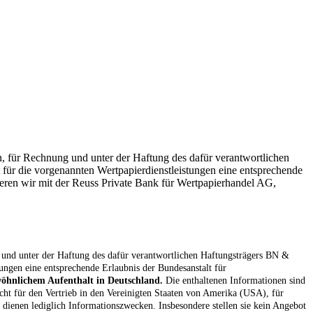
 für Rechnung und unter der Haftung des dafür verantwortlichen
für die vorgenannten Wertpapierdienstleistungen eine entsprechende
ieren wir mit der Reuss Private Bank für Wertpapierhandel AG,
und unter der Haftung des dafür verantwortlichen Haftungsträgers BN &
ungen eine entsprechende Erlaubnis der Bundesanstalt für
ewöhnlichem Aufenthalt in Deutschland.
Die enthaltenen Informationen sind
cht für den Vertrieb in den Vereinigten Staaten von Amerika (USA), für
 dienen lediglich Informationszwecken. Insbesondere stellen sie kein Angebot