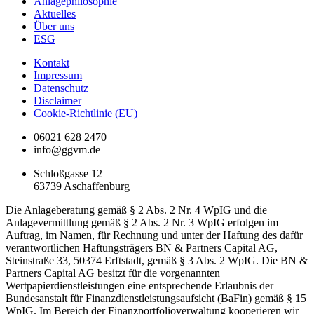
Anlagephilosophie
Aktuelles
Über uns
ESG
Kontakt
Impressum
Datenschutz
Disclaimer
Cookie-Richtlinie (EU)
06021 628 2470
info@ggvm.de
Schloßgasse 12
63739 Aschaffenburg
Die Anlageberatung gemäß § 2 Abs. 2 Nr. 4 WpIG und die
Anlagevermittlung gemäß § 2 Abs. 2 Nr. 3 WpIG erfolgen im
Auftrag, im Namen, für Rechnung und unter der Haftung des dafür
verantwortlichen Haftungsträgers BN & Partners Capital AG,
Steinstraße 33, 50374 Erftstadt, gemäß § 3 Abs. 2 WpIG. Die BN &
Partners Capital AG besitzt für die vorgenannten
Wertpapierdienstleistungen eine entsprechende Erlaubnis der
Bundesanstalt für Finanzdienstleistungsaufsicht (BaFin) gemäß § 15
WpIG. Im Bereich der Finanzportfolioverwaltung kooperieren wir