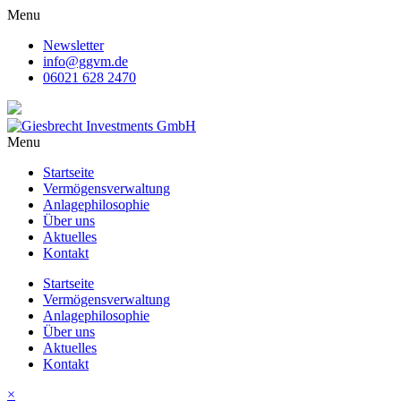
Menu
Newsletter
info@ggvm.de
06021 628 2470
Menu
Startseite
Vermögensverwaltung
Anlagephilosophie
Über uns
Aktuelles
Kontakt
Startseite
Vermögensverwaltung
Anlagephilosophie
Über uns
Aktuelles
Kontakt
×