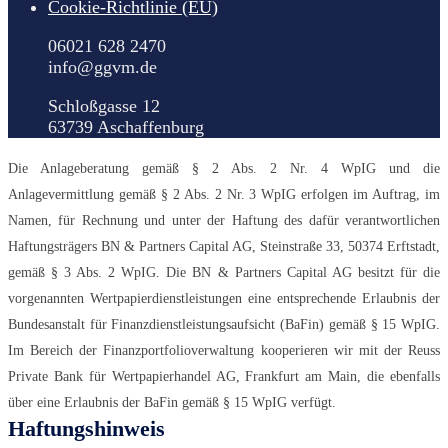
Cookie-Richtlinie (EU)
06021 628 2470
info@ggvm.de
Schloßgasse 12
63739 Aschaffenburg
Die Anlageberatung gemäß § 2 Abs. 2 Nr. 4 WpIG und die
Anlagevermittlung gemäß § 2 Abs. 2 Nr. 3 WpIG erfolgen im Auftrag, im
Namen, für Rechnung und unter der Haftung des dafür verantwortlichen
Haftungsträgers BN & Partners Capital AG, Steinstraße 33, 50374 Erftstadt,
gemäß § 3 Abs. 2 WpIG. Die BN & Partners Capital AG besitzt für die
vorgenannten Wertpapierdienstleistungen eine entsprechende Erlaubnis der
Bundesanstalt für Finanzdienstleistungsaufsicht (BaFin) gemäß § 15 WpIG.
Im Bereich der Finanzportfolioverwaltung kooperieren wir mit der Reuss
Private Bank für Wertpapierhandel AG, Frankfurt am Main, die ebenfalls
über eine Erlaubnis der BaFin gemäß § 15 WpIG verfügt.
Haftungshinweis