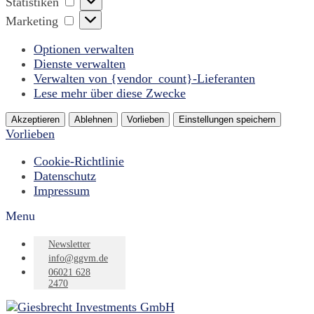
Statistiken
Marketing
Marketing
Optionen verwalten
Dienste verwalten
Verwalten von {vendor_count}-Lieferanten
Lese mehr über diese Zwecke
Akzeptieren
Ablehnen
Vorlieben
Einstellungen speichern
Vorlieben
Cookie-Richtlinie
Datenschutz
Impressum
Menu
Newsletter
info@ggvm.de
06021 628
2470