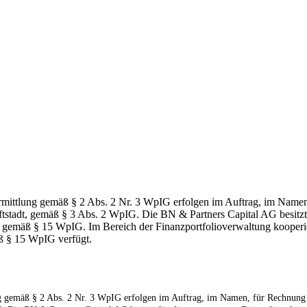
ittlung gemäß § 2 Abs. 2 Nr. 3 WpIG erfolgen im Auftrag, im Namen,
ftstadt, gemäß § 3 Abs. 2 WpIG. Die BN & Partners Capital AG besitzt 
in) gemäß § 15 WpIG. Im Bereich der Finanzportfolioverwaltung kooper
äß § 15 WpIG verfügt.
 gemäß § 2 Abs. 2 Nr. 3 WpIG erfolgen im Auftrag, im Namen, für Rechnung 