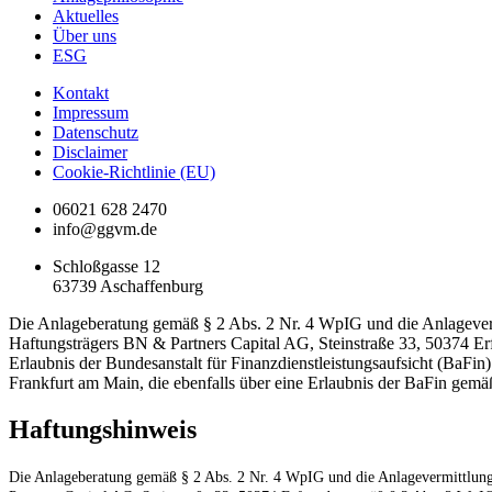
Aktuelles
Über uns
ESG
Kontakt
Impressum
Datenschutz
Disclaimer
Cookie-Richtlinie (EU)
06021 628 2470
info@ggvm.de
Schloßgasse 12
63739 Aschaffenburg
Die Anlageberatung gemäß § 2 Abs. 2 Nr. 4 WpIG und die Anlageverm
Haftungsträgers BN & Partners Capital AG, Steinstraße 33, 50374 Er
Erlaubnis der Bundesanstalt für Finanzdienstleistungsaufsicht (BaF
Frankfurt am Main, die ebenfalls über eine Erlaubnis der BaFin gem
Haftungshinweis
Die Anlageberatung gemäß § 2 Abs. 2 Nr. 4 WpIG und die Anlagevermittlung