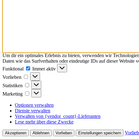
Um dir ein optimales Erlebnis zu bieten, verwenden wir Technologie
Daten wie das Surfverhalten oder eindeutige IDs auf dieser Website 
Funktional
Funktional
Immer aktiv
Vorlieben
Vorlieben
Statistiken
Statistiken
Marketing
Marketing
Optionen verwalten
Dienste verwalten
Verwalten von {vendor_count}-Lieferanten
Lese mehr über diese Zwecke
Vorlie
Akzeptieren
Ablehnen
Vorlieben
Einstellungen speichern