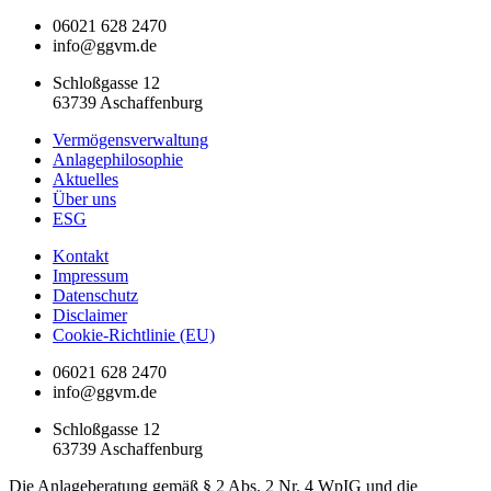
06021 628 2470
info@ggvm.de
Schloßgasse 12
63739 Aschaffenburg
Vermögensverwaltung
Anlagephilosophie
Aktuelles
Über uns
ESG
Kontakt
Impressum
Datenschutz
Disclaimer
Cookie-Richtlinie (EU)
06021 628 2470
info@ggvm.de
Schloßgasse 12
63739 Aschaffenburg
Die Anlageberatung gemäß § 2 Abs. 2 Nr. 4 WpIG und die