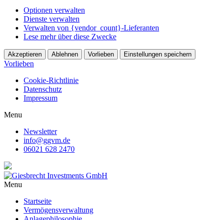
Optionen verwalten
Dienste verwalten
Verwalten von {vendor_count}-Lieferanten
Lese mehr über diese Zwecke
Akzeptieren
Ablehnen
Vorlieben
Einstellungen speichern
Vorlieben
Cookie-Richtlinie
Datenschutz
Impressum
Menu
Newsletter
info@ggvm.de
06021 628 2470
Menu
Startseite
Vermögensverwaltung
Anlagephilosophie