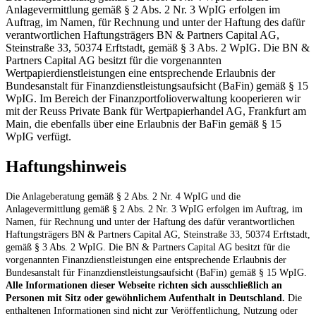
Anlagevermittlung gemäß § 2 Abs. 2 Nr. 3 WpIG erfolgen im
Auftrag, im Namen, für Rechnung und unter der Haftung des dafür
verantwortlichen Haftungsträgers BN & Partners Capital AG,
Steinstraße 33, 50374 Erftstadt, gemäß § 3 Abs. 2 WpIG. Die BN &
Partners Capital AG besitzt für die vorgenannten
Wertpapierdienstleistungen eine entsprechende Erlaubnis der
Bundesanstalt für Finanzdienstleistungsaufsicht (BaFin) gemäß § 15
WpIG. Im Bereich der Finanzportfolioverwaltung kooperieren wir
mit der Reuss Private Bank für Wertpapierhandel AG, Frankfurt am
Main, die ebenfalls über eine Erlaubnis der BaFin gemäß § 15
WpIG verfügt.
Haftungshinweis
Die Anlageberatung gemäß § 2 Abs. 2 Nr. 4 WpIG und die
Anlagevermittlung gemäß § 2 Abs. 2 Nr. 3 WpIG erfolgen im Auftrag, im
Namen, für Rechnung und unter der Haftung des dafür verantwortlichen
Haftungsträgers BN & Partners Capital AG, Steinstraße 33, 50374 Erftstadt,
gemäß § 3 Abs. 2 WpIG. Die BN & Partners Capital AG besitzt für die
vorgenannten Finanzdienstleistungen eine entsprechende Erlaubnis der
Bundesanstalt für Finanzdienstleistungsaufsicht (BaFin) gemäß § 15 WpIG.
Alle Informationen dieser Webseite richten sich ausschließlich an
Personen mit Sitz oder gewöhnlichem Aufenthalt in Deutschland.
Die
enthaltenen Informationen sind nicht zur Veröffentlichung, Nutzung oder