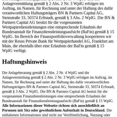
Anlagevermittlung gemäß § 2 Abs. 2 Nr. 3 WpIG erfolgen im
Auftrag, im Namen, für Rechnung und unter der Haftung des dafür
verantwortlichen Haftungsträgers BN & Partners Capital AG,
Steinstraße 33, 50374 Erftstadt, gemäß § 3 Abs. 2 WpIG. Die BN &
Partners Capital AG besitzt für die vorgenannten
Wertpapierdienstleistungen eine entsprechende Erlaubnis der
Bundesanstalt für Finanzdienstleistungsaufsicht (BaFin) gemäß § 15
WpIG. Im Bereich der Finanzportfolioverwaltung kooperieren wir
mit der Reuss Private Bank für Wertpapierhandel AG, Frankfurt am
Main, die ebenfalls über eine Erlaubnis der BaFin gemäß § 15
WpIG verfügt.
Haftungshinweis
Die Anlageberatung gemäß § 2 Abs. 2 Nr. 4 WpIG und die
Anlagevermittlung gemäß § 2 Abs. 2 Nr. 3 WpIG erfolgen im Auftrag, im
Namen, für Rechnung und unter der Haftung des dafür verantwortlichen
Haftungsträgers BN & Partners Capital AG, Steinstraße 33, 50374 Erftstadt,
gemäß § 3 Abs. 2 WpIG. Die BN & Partners Capital AG besitzt für die
vorgenannten Finanzdienstleistungen eine entsprechende Erlaubnis der
Bundesanstalt für Finanzdienstleistungsaufsicht (BaFin) gemäß § 15 WpIG.
Alle Informationen dieser Webseite richten sich ausschließlich an
Personen mit Sitz oder gewöhnlichem Aufenthalt in Deutschland.
Die
enthaltenen Informationen sind nicht zur Veröffentlichung, Nutzung oder