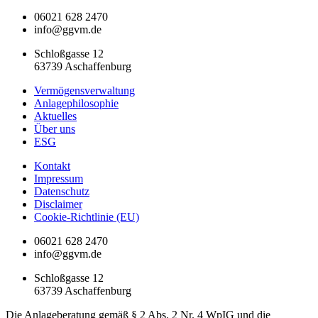
06021 628 2470
info@ggvm.de
Schloßgasse 12
63739 Aschaffenburg
Vermögensverwaltung
Anlagephilosophie
Aktuelles
Über uns
ESG
Kontakt
Impressum
Datenschutz
Disclaimer
Cookie-Richtlinie (EU)
06021 628 2470
info@ggvm.de
Schloßgasse 12
63739 Aschaffenburg
Die Anlageberatung gemäß § 2 Abs. 2 Nr. 4 WpIG und die