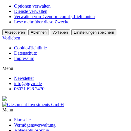
Optionen verwalten
Dienste verwalten
Verwalten von {vendor_count}-Lieferanten
Lese mehr über diese Zwecke
Akzeptieren
Ablehnen
Vorlieben
Einstellungen speichern
Vorlieben
Cookie-Richtlinie
Datenschutz
Impressum
Menu
Newsletter
info@ggvm.de
06021 628 2470
Menu
Startseite
Vermögensverwaltung
Anlagephilosophie