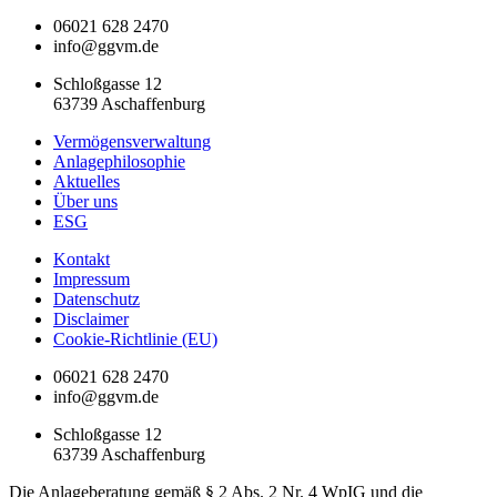
06021 628 2470
info@ggvm.de
Schloßgasse 12
63739 Aschaffenburg
Vermögensverwaltung
Anlagephilosophie
Aktuelles
Über uns
ESG
Kontakt
Impressum
Datenschutz
Disclaimer
Cookie-Richtlinie (EU)
06021 628 2470
info@ggvm.de
Schloßgasse 12
63739 Aschaffenburg
Die Anlageberatung gemäß § 2 Abs. 2 Nr. 4 WpIG und die