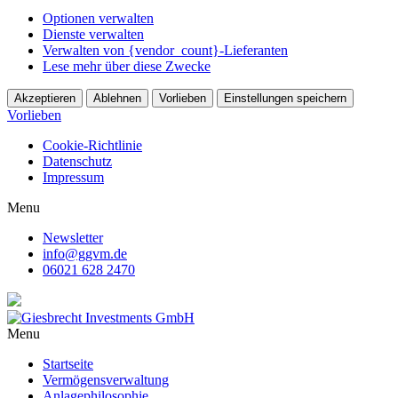
Optionen verwalten
Dienste verwalten
Verwalten von {vendor_count}-Lieferanten
Lese mehr über diese Zwecke
Akzeptieren
Ablehnen
Vorlieben
Einstellungen speichern
Vorlieben
Cookie-Richtlinie
Datenschutz
Impressum
Menu
Newsletter
info@ggvm.de
06021 628 2470
Menu
Startseite
Vermögensverwaltung
Anlagephilosophie