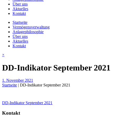
Über uns
Aktuelles
Kontakt
Startseite
Vermögensverwaltung
Anlagephilosophie
Über uns
Aktuelles
Kontakt
×
DD-Indikator September 2021
1. November 2021
Startseite
|
DD-Indikator September 2021
Beitragsnavigation
DD-Indikator September 2021
Kontakt