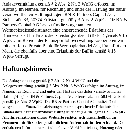
Anlagevermittlung gemäß § 2 Abs. 2 Nr. 3 WpIG erfolgen im
Auftrag, im Namen, für Rechnung und unter der Haftung des dafür
verantwortlichen Haftungsträgers BN & Partners Capital AG,
Steinstraße 33, 50374 Erftstadt, gemäß § 3 Abs. 2 WpIG. Die BN &
Partners Capital AG besitzt für die vorgenannten
Wertpapierdienstleistungen eine entsprechende Erlaubnis der
Bundesanstalt für Finanzdienstleistungsaufsicht (BaFin) gemäß § 15
WpIG. Im Bereich der Finanzportfolioverwaltung kooperieren wir
mit der Reuss Private Bank für Wertpapierhandel AG, Frankfurt am
Main, die ebenfalls über eine Erlaubnis der BaFin gemäß § 15
WpIG verfügt.
Haftungshinweis
Die Anlageberatung gemäß § 2 Abs. 2 Nr. 4 WpIG und die
Anlagevermittlung gemäß § 2 Abs. 2 Nr. 3 WpIG erfolgen im Auftrag, im
Namen, für Rechnung und unter der Haftung des dafür verantwortlichen
Haftungsträgers BN & Partners Capital AG, Steinstraße 33, 50374 Erftstadt,
gemäß § 3 Abs. 2 WpIG. Die BN & Partners Capital AG besitzt für die
vorgenannten Finanzdienstleistungen eine entsprechende Erlaubnis der
Bundesanstalt für Finanzdienstleistungsaufsicht (BaFin) gemäß § 15 WpIG.
Alle Informationen dieser Webseite richten sich ausschließlich an
Personen mit Sitz oder gewöhnlichem Aufenthalt in Deutschland.
Die
enthaltenen Informationen sind nicht zur Veröffentlichung, Nutzung oder